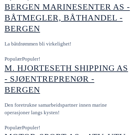
BERGEN MARINESENTER AS -
BÅTMEGLER, BÅTHANDEL -
BERGEN
La båtdrømmen bli virkelighet!
Populær
Populer!
M. HJORTESETH SHIPPING AS
- SJØENTREPRENØR -
BERGEN
Den foretrukne samarbeidspartner innen marine
operasjoner langs kysten!
Populær
Populer!