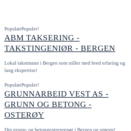
Populær
Populer!
ABM TAKSERING -
TAKSTINGENIØR - BERGEN
Lokal takstmann i Bergen som stiller med bred erfaring og
lang ekspertise!
Populær
Populer!
GRUNNARBEID VEST AS -
GRUNN OG BETONG -
OSTERØY
Din grunn- og betongentreprenør i Bergen og omegn!