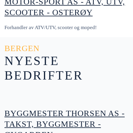
MOTOR-SPORT AS - ATV, UTV,
SCOOTER - OSTERØY
Forhandler av ATV/UTV, scooter og moped!
BERGEN
NYESTE
BEDRIFTER
BYGGMESTER THORSEN AS -
TAKST, BYGGMESTER -