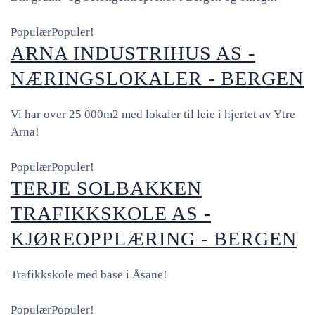
Populær
Populer!
ARNA INDUSTRIHUS AS -
NÆRINGSLOKALER - BERGEN
Vi har over 25 000m2 med lokaler til leie i hjertet av Ytre
Arna!
Populær
Populer!
TERJE SOLBAKKEN
TRAFIKKSKOLE AS -
KJØREOPPLÆRING - BERGEN
Trafikkskole med base i Åsane!
Populær
Populer!