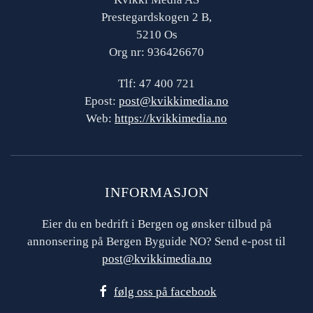
Prestegardskogen 2 B,
5210 Os
Org nr: 936426670
Tlf: 47 400 721
Epost:
post@kvikkimedia.no
Web:
https://kvikkimedia.no
INFORMASJON
Eier du en bedrift i Bergen og ønsker tilbud på
annonsering på Bergen Byguide NO? Send e-post til
post@kvikkimedia.no
følg oss på facebook