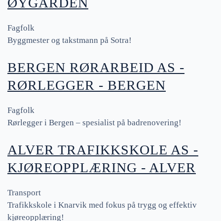
ØYGARDEN
Fagfolk
Byggmester og takstmann på Sotra!
BERGEN RØRARBEID AS -
RØRLEGGER - BERGEN
Fagfolk
Rørlegger i Bergen – spesialist på badrenovering!
ALVER TRAFIKKSKOLE AS -
KJØREOPPLÆRING - ALVER
Transport
Trafikkskole i Knarvik med fokus på trygg og effektiv
kjøreopplæring!