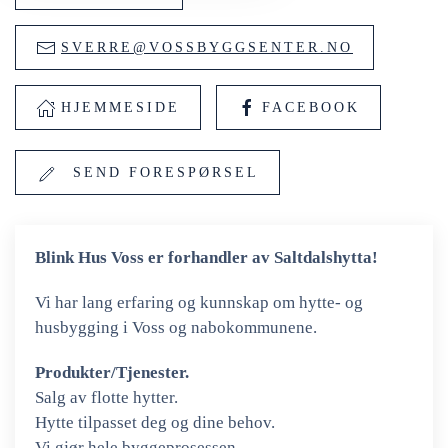
SVERRE@VOSSBYGGSENTER.NO
HJEMMESIDE
FACEBOOK
SEND FORESPØRSEL
Blink Hus Voss er forhandler av Saltdalshytta!
Vi har lang erfaring og kunnskap om hytte- og
husbygging i Voss og nabokommunene.
Produkter/Tjenester.
Salg av flotte hytter.
Hytte tilpasset deg og dine behov.
Vi gjør hele byggeprosessen.