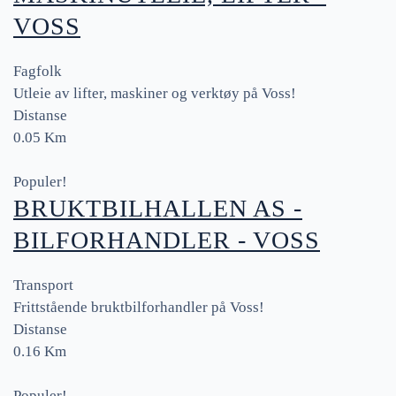
VOSS
Fagfolk
Utleie av lifter, maskiner og verktøy på Voss!
Distanse
0.05 Km
Populer!
BRUKTBILHALLEN AS -
BILFORHANDLER - VOSS
Transport
Frittstående bruktbilforhandler på Voss!
Distanse
0.16 Km
Populer!