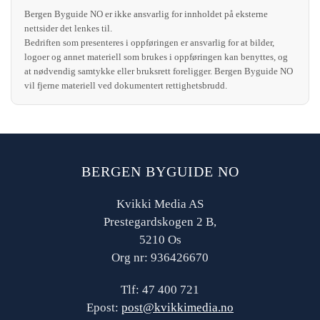
Bergen Byguide NO er ikke ansvarlig for innholdet på eksterne
nettsider det lenkes til.
Bedriften som presenteres i oppføringen er ansvarlig for at bilder,
logoer og annet materiell som brukes i oppføringen kan benyttes, og
at nødvendig samtykke eller bruksrett foreligger. Bergen Byguide NO
vil fjerne materiell ved dokumentert rettighetsbrudd.
BERGEN BYGUIDE NO
Kvikki Media AS
Prestegardskogen 2 B,
5210 Os
Org nr: 936426670
Tlf: 47 400 721
Epost:
post@kvikkimedia.no