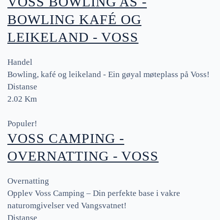
VOSS BOWLING AS -
BOWLING KAFÉ OG
LEIKELAND - VOSS
Handel
Bowling, kafé og leikeland - Ein gøyal møteplass på Voss!
Distanse
2.02 Km
Populer!
VOSS CAMPING -
OVERNATTING - VOSS
Overnatting
Opplev Voss Camping – Din perfekte base i vakre
naturomgivelser ved Vangsvatnet!
Distanse