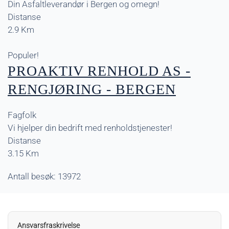
Din Asfaltleverandør i Bergen og omegn!
Distanse
2.9 Km
Populer!
PROAKTIV RENHOLD AS -
RENGJØRING - BERGEN
Fagfolk
Vi hjelper din bedrift med renholdstjenester!
Distanse
3.15 Km
Antall besøk: 13972
Ansvarsfraskrivelse