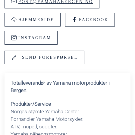
POST@YAMAHABERGEN.NO
HJEMMESIDE
FACEBOOK
INSTAGRAM
SEND FORESPØRSEL
Totalleverandør av Yamaha motorprodukter i
Bergen.
Produkter/Service
Norges største Yamaha Center.
Forhandler Yamaha Motorsykler.
ATV, moped, scooter,
Yamaha påhengsmotorer.