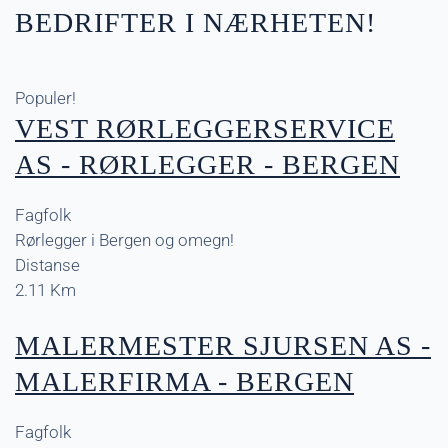
BEDRIFTER I NÆRHETEN!
Populer!
VEST RØRLEGGERSERVICE
AS - RØRLEGGER - BERGEN
Fagfolk
Rørlegger i Bergen og omegn!
Distanse
2.11 Km
MALERMESTER SJURSEN AS -
MALERFIRMA - BERGEN
Fagfolk