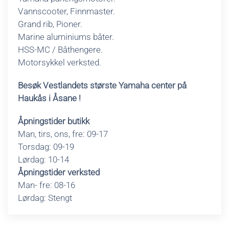
Vannscooter, Finnmaster.
Grand rib, Pioner.
Marine aluminiums båter.
HSS-MC / Båthengere.
Motorsykkel verksted.
Besøk Vestlandets største Yamaha center på
Haukås i Åsane !
Åpningstider butikk
Man, tirs, ons, fre: 09-17
Torsdag: 09-19
Lørdag: 10-14
Åpningstider verksted
Man- fre: 08-16
Lørdag: Stengt