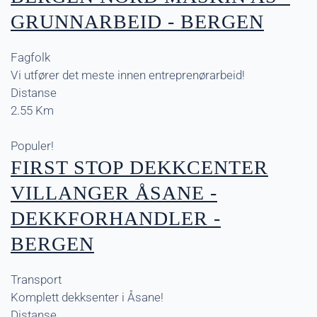
GRUNNARBEID - BERGEN
Fagfolk
Vi utfører det meste innen entreprenørarbeid!
Distanse
2.55 Km
Populer!
FIRST STOP DEKKCENTER
VILLANGER ÅSANE -
DEKKFORHANDLER -
BERGEN
Transport
Komplett dekksenter i Åsane!
Distanse