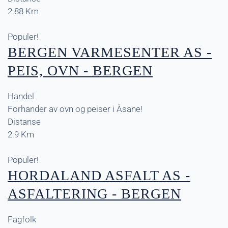
2.88 Km
Populer!
BERGEN VARMESENTER AS -
PEIS, OVN - BERGEN
Handel
Forhander av ovn og peiser i Åsane!
Distanse
2.9 Km
Populer!
HORDALAND ASFALT AS -
ASFALTERING - BERGEN
Fagfolk