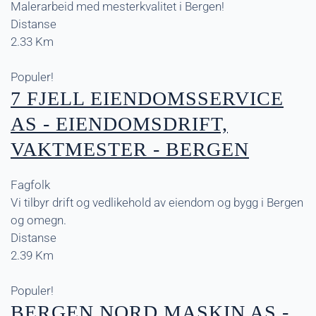
Malerarbeid med mesterkvalitet i Bergen!
Distanse
2.33 Km
Populer!
7 FJELL EIENDOMSSERVICE
AS - EIENDOMSDRIFT,
VAKTMESTER - BERGEN
Fagfolk
Vi tilbyr drift og vedlikehold av eiendom og bygg i Bergen
og omegn.
Distanse
2.39 Km
Populer!
BERGEN NORD MASKIN AS -